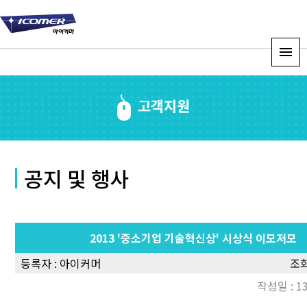
고객지원
공지 및 행사
2013 '중소기업 기술혁신상' 시상식 이모저모
등록자 :
아이커머
조회
작성일 : 13