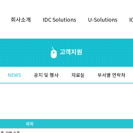
회사소개
IDC Solutions
U-Solutions
I
고객지원
NEWS
공지 및 행사
자료실
부서별 연락처
제목
축 사업 수주