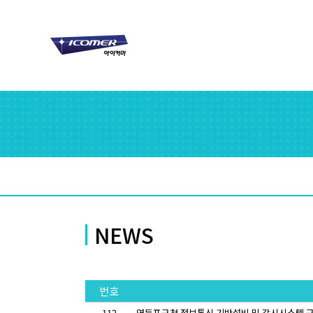
NEWS
번호
112
영등포구청 정보통신 기반설비 및 감시시스템 구