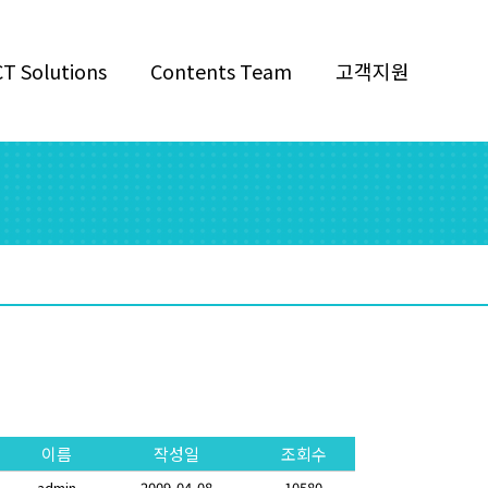
CT Solutions
Contents Team
고객지원
이름
작성일
조회수
admin
2009-04-08
10580