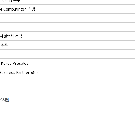
e Computing)시스템 …
 지원업체 선정
 수주
 Korea Presales
siness Partner)로…
008