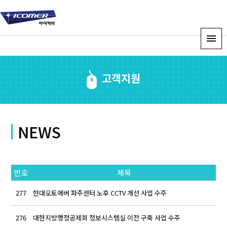
고객지원
NEWS
번호
제목
277
현대오토에버 파주센터 노후 CCTV 개선 사업 수주
a
276
대한지방행정공제회 정보시스템실 이전 구축 사업 수주
a