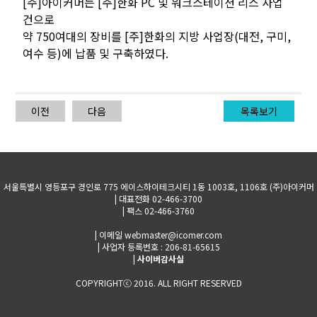
[주]아이커머는 [주]한화 PC 및 워크스테이션 리스 사업
건으로
약 750여대의 장비를 [주]한화의 지방 사업장(대전, 구미,
여수 등)에 납품 및 구축하였다.
이전
다음
목록보기
서울특별시 영등포구 경인로 775 에이스하이테크시티 1동 1003호, 1106호 (주)아이커머
| 대표전화 02-466-3700
| 팩스 02-466-3760
| 이메일 webmaster@icomer.com
| 사업자 등록번호 : 206-81-65615
|
사이버감사실
COPYRIGHTⓒ 2016. ALL RIGHT RESERVED