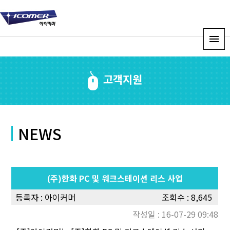
고객지원
NEWS
(주)한화 PC 및 워크스테이션 리스 사업
등록자 :
아이커머
조회수 : 8,645
작성일 : 16-07-29 09:48