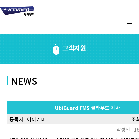
고객지원
NEWS
UbiGuard FMS 클라우드 기사
등록자 :
아이커머
조회
작성일 : 16