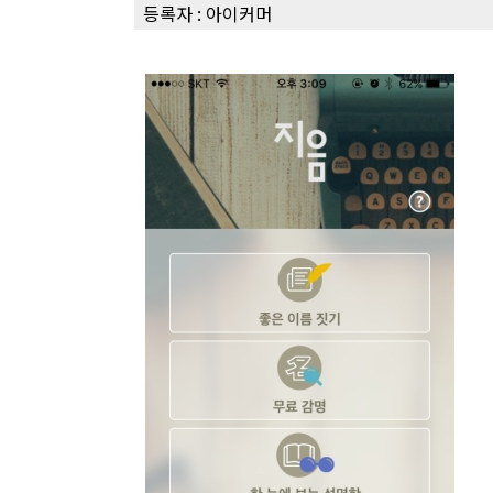
등록자 :
아이커머