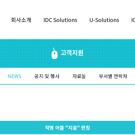
회사소개
IDC Solutions
U-Solutions
I
고객지원
NEWS
공지 및 행사
자료실
부서별 연락처
작명 어플 "지음" 런칭