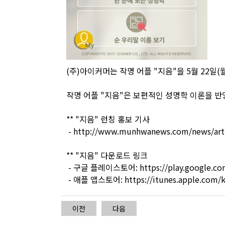
(주)아이커머는 작명 어플 "지음"을 5월 22일
작명 어플 "지음"은 보편적인 성명학 이론을 반
** "지음" 런칭 홍보 기사
-
http://www.munhwanews.com/news/arti
** "지음" 다운로드 링크
- 구글 플레이스토어:
https://play.google.c
- 애플 앱스토어:
https://itunes.apple.com/
이전
다음