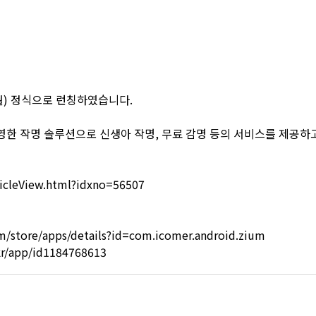
(월) 정식으로 런칭하였습니다.
영한 작명 솔루션으로 신생아 작명, 무료 감명 등의 서비스를 제공하
cleView.html?idxno=56507
om/store/apps/details?id=com.icomer.android.zium
kr/app/id1184768613