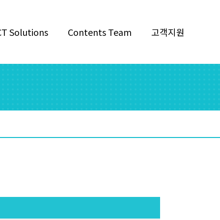
CT Solutions
Contents Team
고객지원