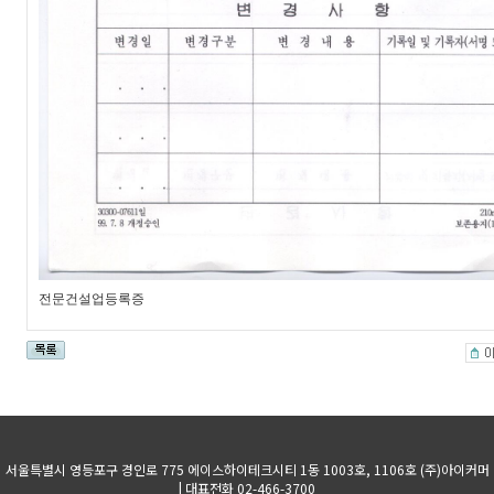
전문건설업등록증
서울특별시 영등포구 경인로 775 에이스하이테크시티 1동 1003호, 1106호 (주)아이커머
| 대표전화 02-466-3700