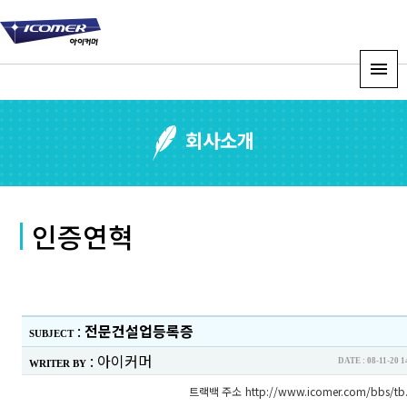
회사소개
인증연혁
:
전문건설업등록증
SUBJECT
:
아이커머
DATE : 08-11-
WRITER BY
트랙백 주소
http://www.icomer.com/bbs/tb