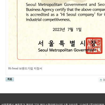
Hi-Seoul 브랜드기업 지정서
서울특별시 영등포구 경인로 775 에이스하이테크시티 1동 1003호, 1106호 (주)아이커머