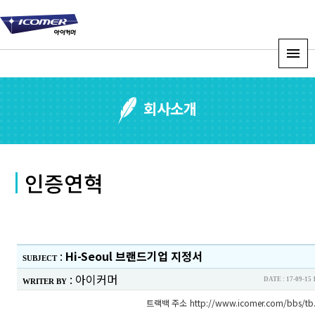
회사소개
인증연혁
:
Hi-Seoul 브랜드기업 지정서
SUBJECT
:
아이커머
DATE : 17-09-
WRITER BY
트랙백 주소
http://www.icomer.com/bbs/tb