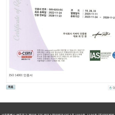
ISO 14001 인증서
서울특별시 영등포구 경인로 775 에이스하이테크시티 1동 1003호, 1106호 (주)아이커머