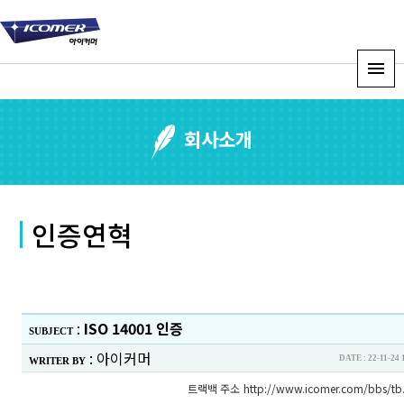
회사소개
인증연혁
:
ISO 14001 인증
SUBJECT
:
아이커머
DATE : 22-11-
WRITER BY
트랙백 주소
http://www.icomer.com/bbs/tb