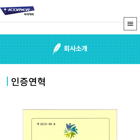
회사소개
인증연혁