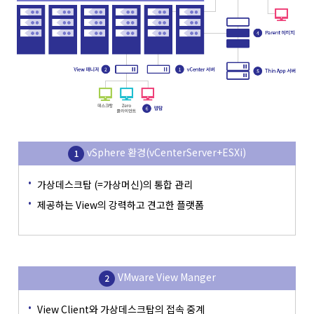
vSphere 환경(vCenterServer+ESXi)
가상데스크탑 (=가상머신)의 통합 관리
제공하는 View의 강력하고 견고한 플랫폼
VMware View Manger
View Client와 가상데스크탑의 접속 중계