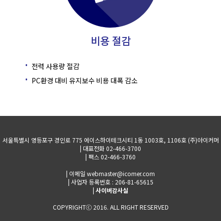
비용 절감
전력 사용량 절감
PC환경 대비 유지보수 비용 대폭 감소
서울특별시 영등포구 경인로 775 에이스하이테크시티 1동 1003호, 1106호 (주)아이커머
| 대표전화 02-466-3700
| 팩스 02-466-3760
| 이메일 webmaster@icomer.com
| 사업자 등록번호 : 206-81-65615
|
사이버감사실
COPYRIGHTⓒ 2016. ALL RIGHT RESERVED